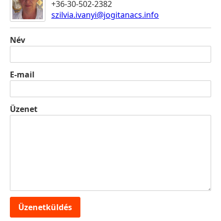
+36-30-502-2382
szilvia.ivanyi@jogitanacs.info
Név
E-mail
Üzenet
Üzenetküldés